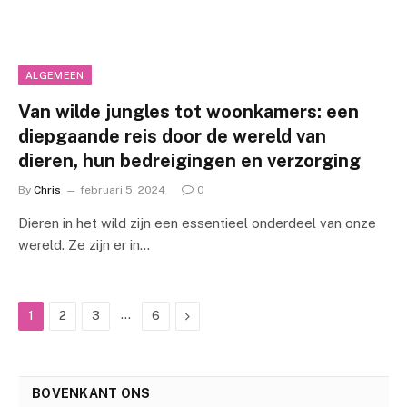
ALGEMEEN
Van wilde jungles tot woonkamers: een
diepgaande reis door de wereld van
dieren, hun bedreigingen en verzorging
By
Chris
februari 5, 2024
0
Dieren in het wild zijn een essentieel onderdeel van onze
wereld. Ze zijn er in…
…
Next
1
2
3
6
BOVENKANT ONS