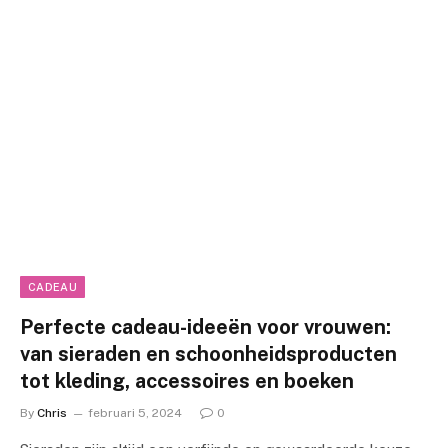
CADEAU
Perfecte cadeau-ideeën voor vrouwen:
van sieraden en schoonheidsproducten
tot kleding, accessoires en boeken
By
Chris
februari 5, 2024
0