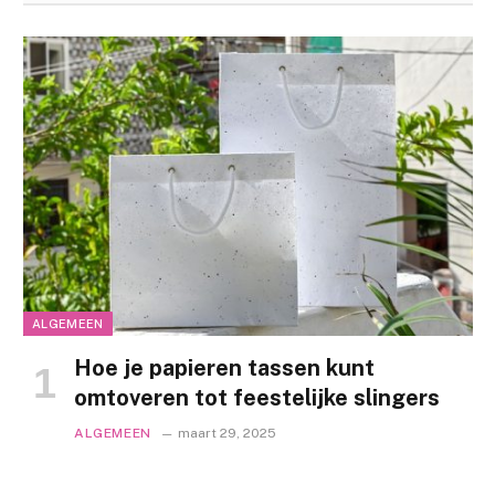
ALGEMEEN
Hoe je papieren tassen kunt
omtoveren tot feestelijke slingers
ALGEMEEN
maart 29, 2025