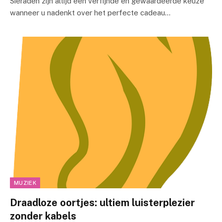
Sieraden zijn altijd een verfijnde en gewaardeerde keuze
wanneer u nadenkt over het perfecte cadeau…
MUZIEK
Draadloze oortjes: ultiem luisterplezier
zonder kabels