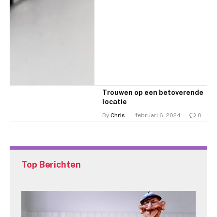
Trouwen op een betoverende
locatie
By
Chris
februari 6, 2024
0
Top Berichten