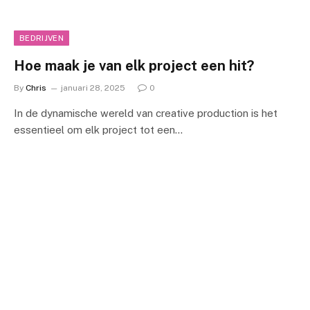
BEDRIJVEN
Hoe maak je van elk project een hit?
By
Chris
januari 28, 2025
0
In de dynamische wereld van creative production is het
essentieel om elk project tot een…