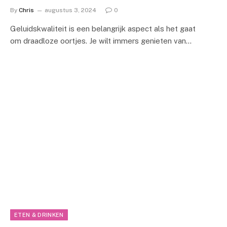
By
Chris
augustus 3, 2024
0
Geluidskwaliteit is een belangrijk aspect als het gaat
om draadloze oortjes. Je wilt immers genieten van…
ETEN & DRINKEN