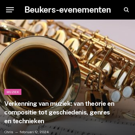
Beukers-evenementen
MUZIEK
Verkenning van muziek: van theorie en
compositie tot geschiedenis, genres
en technieken
Chris
februari 12, 2024