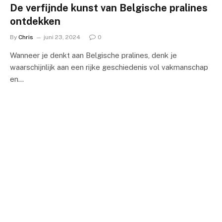
De verfijnde kunst van Belgische pralines
ontdekken
By
Chris
juni 23, 2024
0
Wanneer je denkt aan Belgische pralines, denk je
waarschijnlijk aan een rijke geschiedenis vol vakmanschap
en…