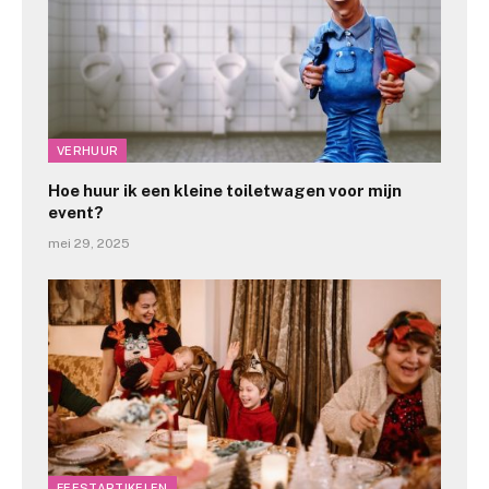
VERHUUR
Hoe huur ik een kleine toiletwagen voor mijn
event?
mei 29, 2025
FEESTARTIKELEN