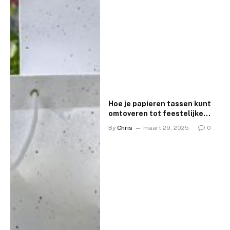
Hoe je papieren tassen kunt
omtoveren tot feestelijke
slingers
By
Chris
maart 29, 2025
0