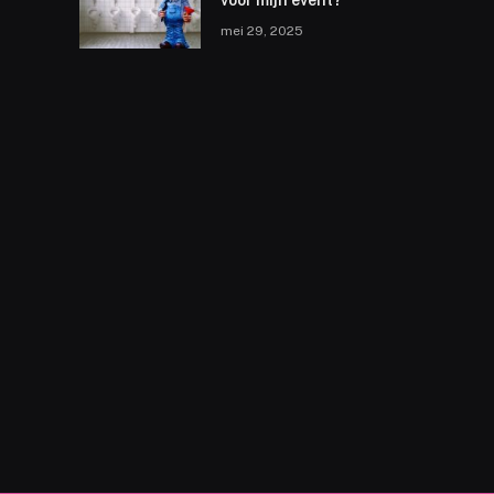
voor mijn event?
mei 29, 2025