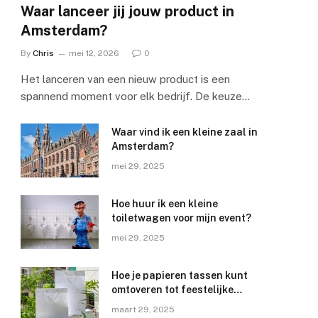
Waar lanceer jij jouw product in
Amsterdam?
By
Chris
mei 12, 2026
0
Het lanceren van een nieuw product is een
spannend moment voor elk bedrijf. De keuze…
Waar vind ik een kleine zaal in
Amsterdam?
mei 29, 2025
Hoe huur ik een kleine
toiletwagen voor mijn event?
mei 29, 2025
Hoe je papieren tassen kunt
omtoveren tot feestelijke
slingers
maart 29, 2025