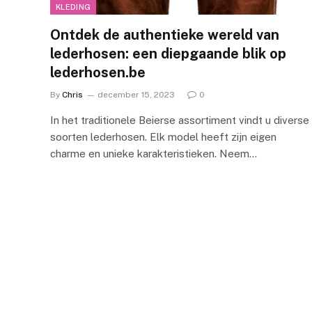
KLEDING
Ontdek de authentieke wereld van
lederhosen: een diepgaande blik op
lederhosen.be
By
Chris
december 15, 2023
0
In het traditionele Beierse assortiment vindt u diverse
soorten lederhosen. Elk model heeft zijn eigen
charme en unieke karakteristieken. Neem…