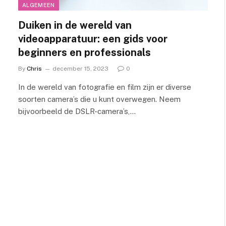
ALGEMEEN
Duiken in de wereld van
videoapparatuur: een gids voor
beginners en professionals
By
Chris
december 15, 2023
0
In de wereld van fotografie en film zijn er diverse
soorten camera’s die u kunt overwegen. Neem
bijvoorbeeld de DSLR-camera’s,…