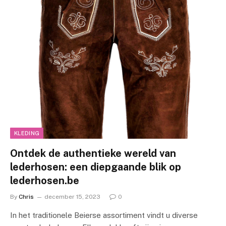
KLEDING
Ontdek de authentieke wereld van
lederhosen: een diepgaande blik op
lederhosen.be
By
Chris
december 15, 2023
0
In het traditionele Beierse assortiment vindt u diverse