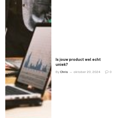
Is jouw product wel echt
uniek?
By
Chris
oktober 20, 2024
0