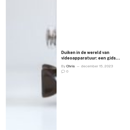
Duiken in de wereld van
videoapparatuur: een gids
voor beginners en
By
Chris
december 15, 2023
professionals
0