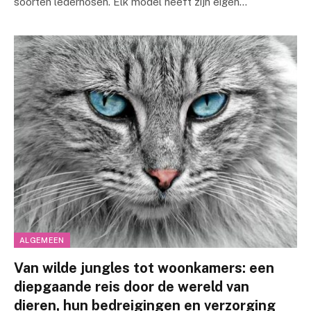
soorten lederhosen. Elk model heeft zijn eigen…
ALGEMEEN
Van wilde jungles tot woonkamers: een
diepgaande reis door de wereld van
dieren, hun bedreigingen en verzorging