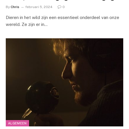
By
Chris
februari 5, 2024
0
Dieren in het wild zijn een essentieel onderdeel van onze
wereld. Ze zijn er in…
ALGEMEEN