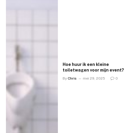
Hoe huur ik een kleine
toiletwagen voor mijn event?
By
Chris
mei 29, 2025
0