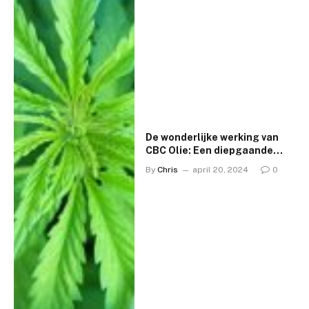
De wonderlijke werking van
CBC Olie: Een diepgaande
verkenning
By
Chris
april 20, 2024
0