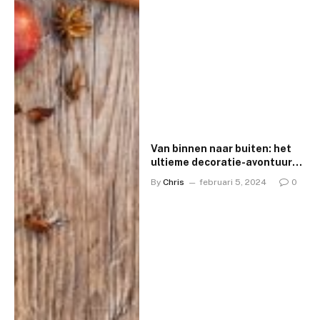
Van binnen naar buiten: het
ultieme decoratie-avontuur
door seizoenen, evenementen
By
Chris
februari 5, 2024
0
en ruimtes