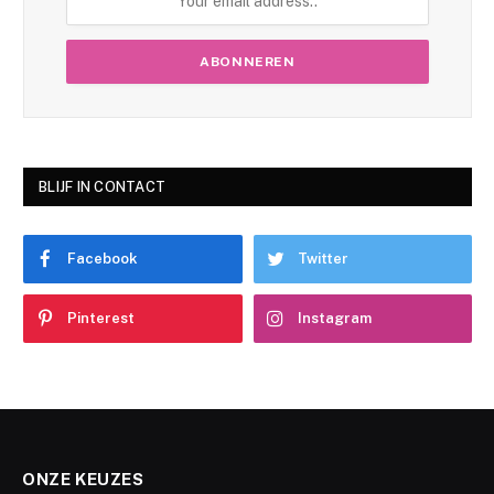
BLIJF IN CONTACT
Facebook
Twitter
Pinterest
Instagram
ONZE KEUZES