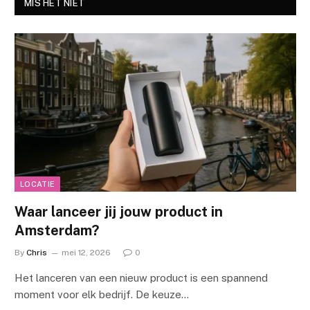
MIS HET NIET
LOCATIE
Waar lanceer jij jouw product in
Amsterdam?
By
Chris
mei 12, 2026
0
Het lanceren van een nieuw product is een spannend
moment voor elk bedrijf. De keuze…