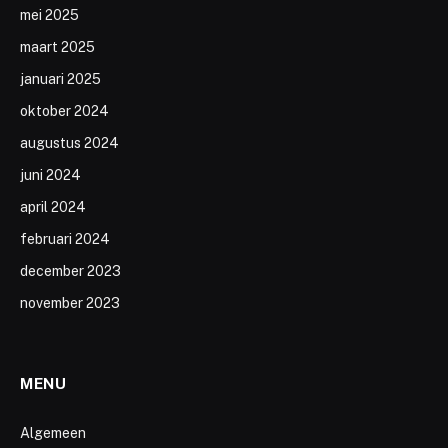
mei 2025
maart 2025
januari 2025
oktober 2024
augustus 2024
juni 2024
april 2024
februari 2024
december 2023
november 2023
MENU
Algemeen