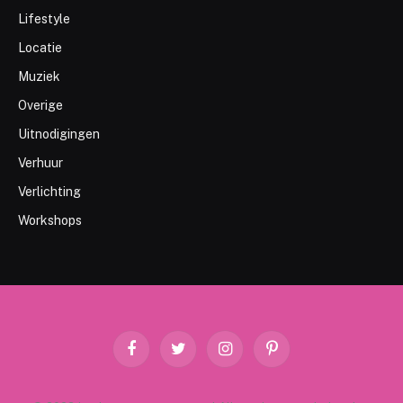
Lifestyle
Locatie
Muziek
Overige
Uitnodigingen
Verhuur
Verlichting
Workshops
Facebook
Twitter
Instagram
Pinterest