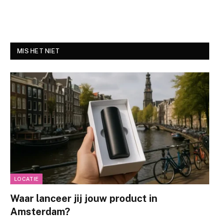
MIS HET NIET
LOCATIE
Waar lanceer jij jouw product in
Amsterdam?