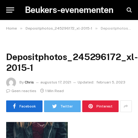
Beukers-evenementen
»
»
Home
Depositphotos_245296172_xl-2015-1
Depositphotos_245296172_xl-2015-1
Depositphotos_245296172_xl
2015-1
By
Chris
augustus 17, 2021
Updated:
februari 5, 2023
Geen reacties
1 Min Read
Facebook
Twitter
Pinterest