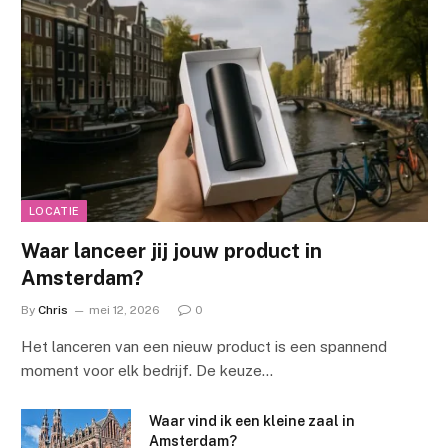
LOCATIE
Waar lanceer jij jouw product in
Amsterdam?
By
Chris
mei 12, 2026
0
Het lanceren van een nieuw product is een spannend
moment voor elk bedrijf. De keuze…
Waar vind ik een kleine zaal in
Amsterdam?